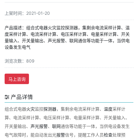
上架时间：2021-01-20
产品描述：组合式电器火灾监控探测器，集剩余电流采样计算、温
度采样计算、电流采样计算、电压采样计算、电量采样计算、开关
量输入、开关量输出、声光报警、联网通信等功能于一体，当供电
设备发生电气
浏览次数：809
马上咨询
产品详情
组合式电器
火灾
监控
探测器
，集剩余电流采样计算、
温度
采样计
算、电流采样计算、电压采样计算、电量采样计算、开关量输入、
开关量输出、
声光
报警
、
联网
通信等功能于一体，当供电设备发生
电气故障时，能自动发出光
报警
信号，提醒工作人员
检查
处理预