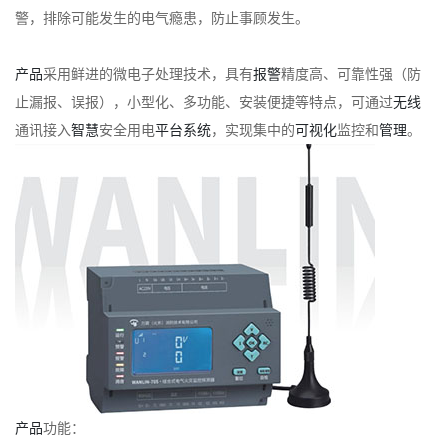
警，排除可能发生的电气瘾患，防止事顾发生。
产品
采用鲜进的微电子处理技术，具有
报警
精度高、可靠性强（防
止漏报、误报），小型化、多功能、安装便捷等特点，可通过
无线
通讯接入
智慧
安全用电
平台
系统
，实现集中的
可视化
监控和
管理
。
产品
功能：