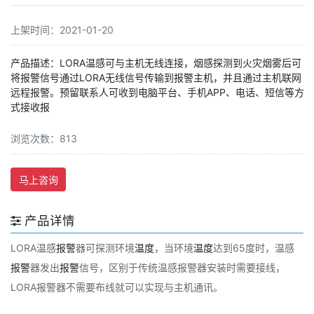
上架时间：2021-01-20
产品描述：LORA温感可与主机无线连接，烟感探测到火灾烟雾后可
将报警信号通过LORA无线信号传输到报警主机，并且通过主机联网
远程报警。预留联系人可收到电脑平台、手机APP、电话、短信等方
式接收报
浏览次数：813
马上咨询
产品详情
LORA温感
报警
器可探测环境
温度
，当环境
温度
达到65度时，温感
报警
器发出
报警
信号，区别于传统温感报警器安装时需要接线，
LORA报警器不需要布线就可以实现与主机通讯。